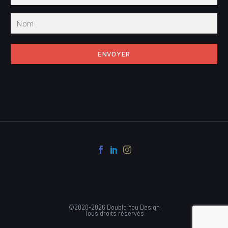
ENVOYER
©2020-2026 Double You Design
Tous droits réservés