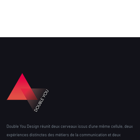
Double You Design réunit deux cerveaux issus d’une même cellule, deux
expériences distinctes des métiers de la communication et deux