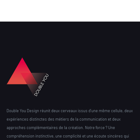
Double You Design réunit deux cerveaux issus d’une même cellule, deux
expériences distinctes des métiers de la communication et deux
approches complémentaires de la création. Notre force ? Une
compréhension instinctive, une complicité et une écoute sincères qui