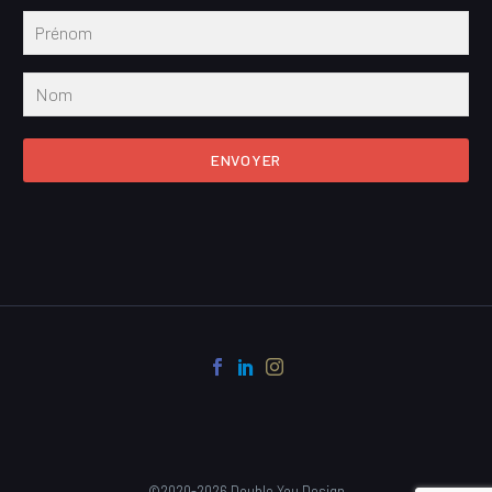
ENVOYER
©2020-2026 Double You Design