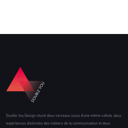
Double You Design réunit deux cerveaux issus d’une même cellule, deux
expériences distinctes des métiers de la communication et deux