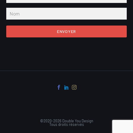
ENVOYER
©2020-2026 Double You Design
Tous droits réservés