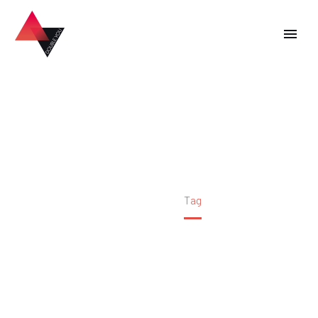
voeux
Accueil
Tag