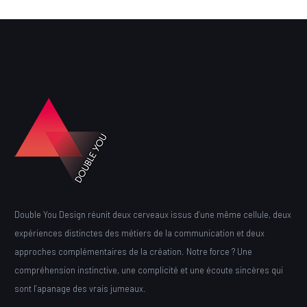
Double You Design réunit deux cerveaux issus d’une même cellule, deux
expériences distinctes des métiers de la communication et deux
approches complémentaires de la création. Notre force ? Une
compréhension instinctive, une complicité et une écoute sincères qui
sont l’apanage des vrais jumeaux.