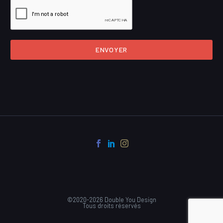
ENVOYER
©2020-2026 Double You Design
Tous droits réservés