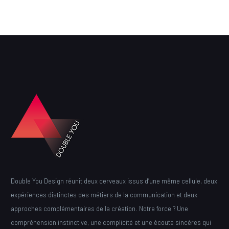
Double You Design réunit deux cerveaux issus d’une même cellule, deux
expériences distinctes des métiers de la communication et deux
approches complémentaires de la création. Notre force ? Une
compréhension instinctive, une complicité et une écoute sincères qui