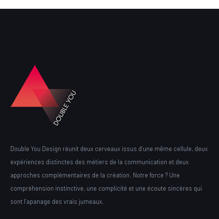
Double You Design réunit deux cerveaux issus d’une même cellule, deux
expériences distinctes des métiers de la communication et deux
approches complémentaires de la création. Notre force ? Une
compréhension instinctive, une complicité et une écoute sincères qui
sont l’apanage des vrais jumeaux.