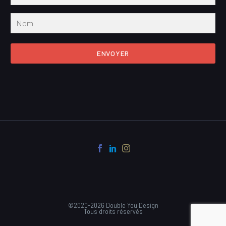
ENVOYER
©2020-2026 Double You Design
Tous droits réservés