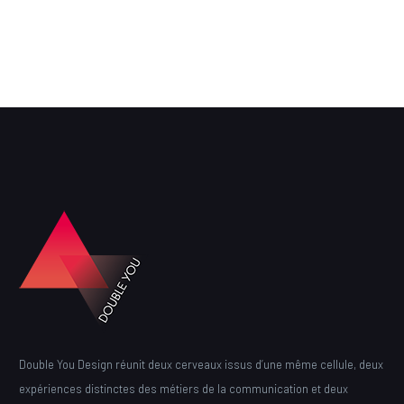
Double You Design réunit deux cerveaux issus d’une même cellule, deux
expériences distinctes des métiers de la communication et deux