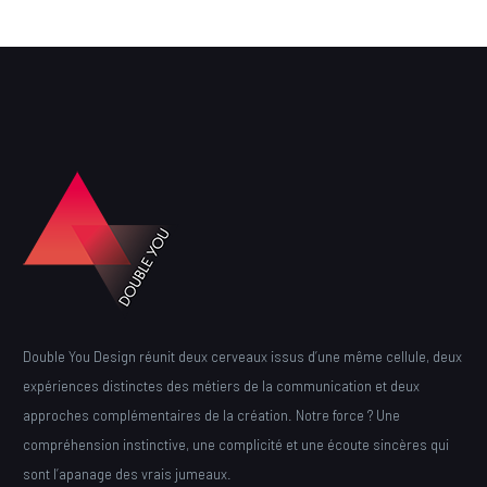
Double You Design réunit deux cerveaux issus d’une même cellule, deux
expériences distinctes des métiers de la communication et deux
approches complémentaires de la création. Notre force ? Une
compréhension instinctive, une complicité et une écoute sincères qui
sont l’apanage des vrais jumeaux.