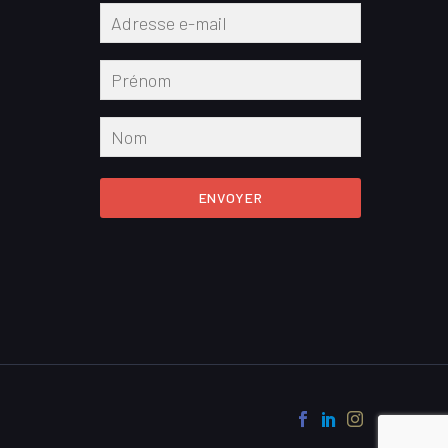
ENVOYER