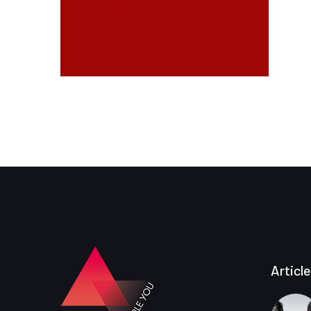
Articl