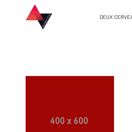
DEUX CERVE