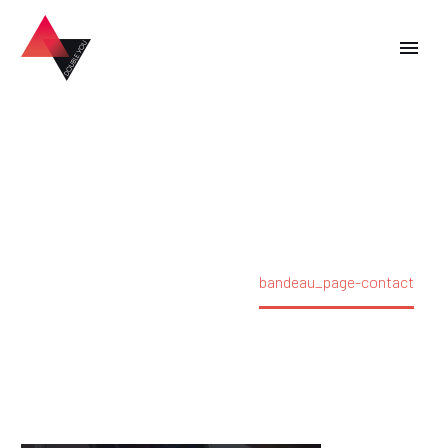
bandeau_page-contact
Accueil
Double appel
bandeau_page-contact