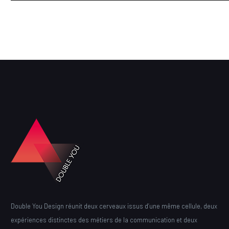
Double You Design réunit deux cerveaux issus d’une même cellule, deux
expériences distinctes des métiers de la communication et deux