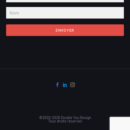
ENVOYER
©2020-2026 Double You Design
Tous droits réservés