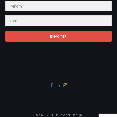
ENVOYER
©2020-2026 Double You Design