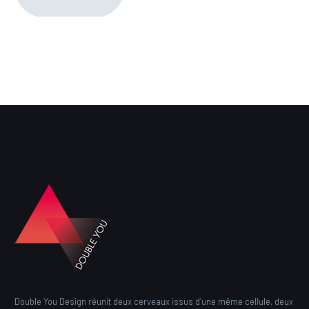
Double You Design réunit deux cerveaux issus d’une même cellule, deux