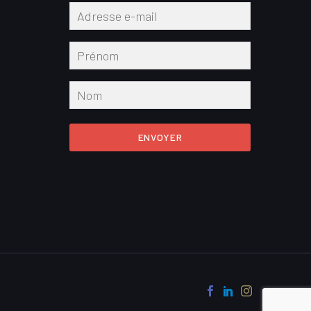
ENVOYER