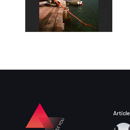
Articl