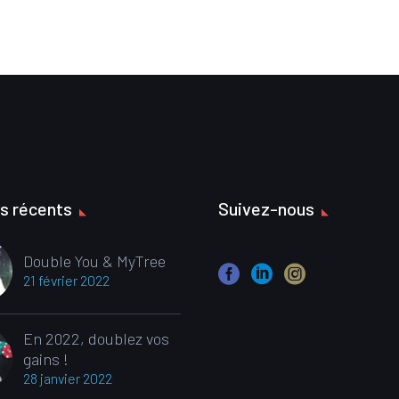
es récents
Suivez-nous
Double You & MyTree
21 février 2022
En 2022, doublez vos
gains !
28 janvier 2022