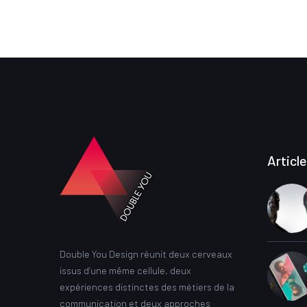
Articl
Double You Design réunit deux cerveaux
issus d’une même cellule, deux
expériences distinctes des métiers de la
communication et deux approches