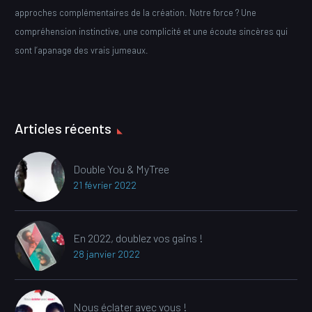
approches complémentaires de la création. Notre force ? Une
compréhension instinctive, une complicité et une écoute sincères qui
sont l’apanage des vrais jumeaux.
Articles récents
Double You & MyTree
21 février 2022
En 2022, doublez vos gains !
28 janvier 2022
Nous éclater avec vous !