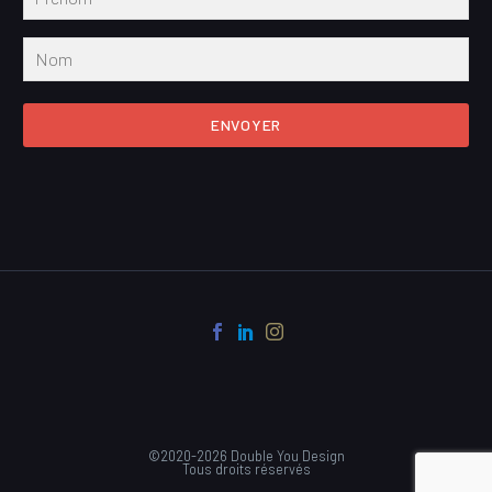
ENVOYER
©2020-2026 Double You Design
Tous droits réservés