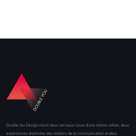
Double You Design réunit deux cerveaux issus d’une même cellule, deux
expériences distinctes des métiers de la communication et deux