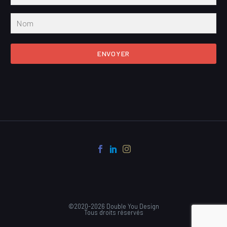
ENVOYER
©2020-2026 Double You Design
Tous droits réservés