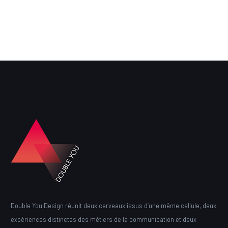
Double You Design réunit deux cerveaux issus d’une même cellule, deux
expériences distinctes des métiers de la communication et deux