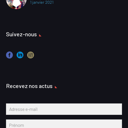
1 janvier 2021
Suivez-nous
Recevez nos actus