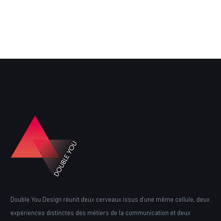
Double You Design réunit deux cerveaux issus d’une même cellule, deux
expériences distinctes des métiers de la communication et deux