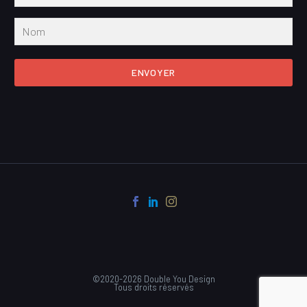
ENVOYER
©2020-2026 Double You Design
Tous droits réservés