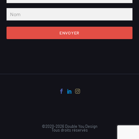
ENVOYER
©2020-2026 Double You Design
Tous droits réservés