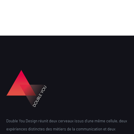
Double You Design réunit deux cerveaux issus d’une même cellule, deux
expériences distinctes des métiers de la communication et deux