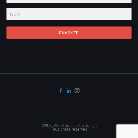
ENVOYER
©2020-2026 Double You Design
Tous droits réservés