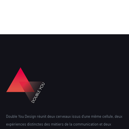
Double You Design réunit deux cerveaux issus d’une même cellule, deux
expériences distinctes des métiers de la communication et deux