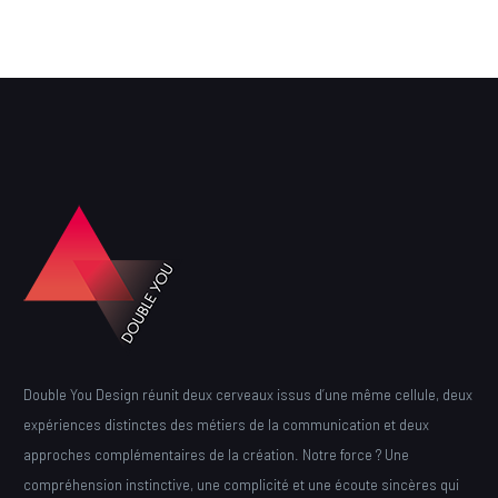
Double You Design réunit deux cerveaux issus d’une même cellule, deux
expériences distinctes des métiers de la communication et deux
approches complémentaires de la création. Notre force ? Une
compréhension instinctive, une complicité et une écoute sincères qui