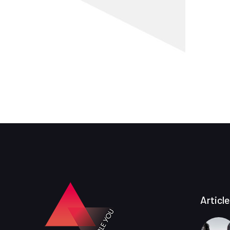
Articl