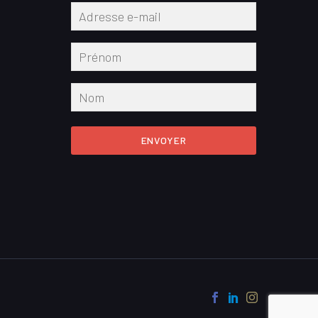
ENVOYER