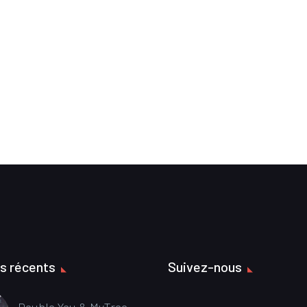
es récents
Suivez-nous