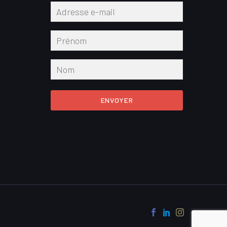
ENVOYER