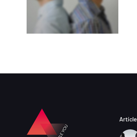
Articl